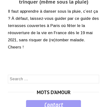
trinquer (même sous la pluie)
Il faut apprendre à danser sous la pluie, c’est ça
? À défaut, laissez-vous guider par ce guide des
terrasses couvertes à Paris où fêter le la
réouverture de la vie en France dès le 19 mai
2021, sans risquer de (re)tomber malade.
Cheers !
Search
SEA
for:
MOTS D’AMOUR
Contact