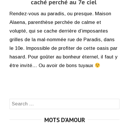
caché perché au 7e ciel
Rendez-vous au paradis, ou presque. Maison
Alaena, parenthèse perchée de calme et
volupté, qui se cache derrière d’imposantes
grilles de la mal-nommée rue de Paradis, dans
le 10e. Impossible de profiter de cette oasis par
hasard. Pour goûter au bonheur éternel, il faut y
être invité… Ou avoir de bons tuyaux
Search
SEA
for:
MOTS D’AMOUR