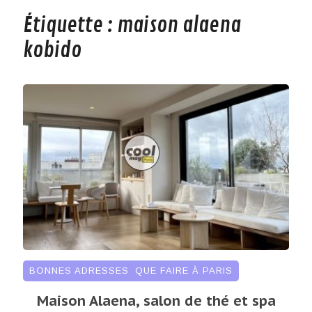
Étiquette :
maison alaena
kobido
BONNES ADRESSES
,
QUE FAIRE À PARIS
Maison Alaena, salon de thé et spa