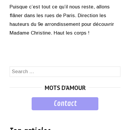
Puisque c’est tout ce qu’il nous reste, allons
flâner dans les rues de Paris. Direction les
hauteurs du 9e arrondissement pour découvrir
Madame Christine. Haut les corps !
Search
SEA
for:
MOTS D’AMOUR
Contact
musique