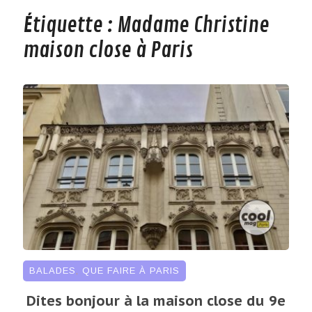
Étiquette :
Madame Christine
maison close à Paris
BALADES
,
QUE FAIRE À PARIS
Dites bonjour à la maison close du 9e