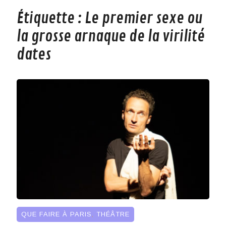
Étiquette :
Le premier sexe ou
la grosse arnaque de la virilité
dates
QUE FAIRE À PARIS
,
THÉÂTRE