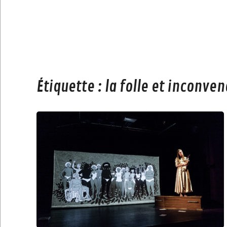
Étiquette :
la folle et inconve