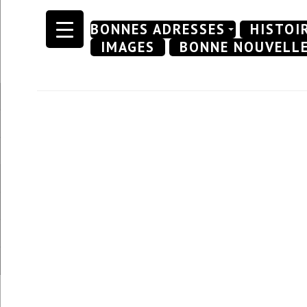
Skip
BONNES ADRESSES
HISTOI
to
IMAGES
BONNE NOUVELL
content