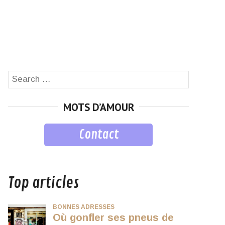
Search
SEARCH
for:
MOTS D’AMOUR
Contact
musique
Top articles