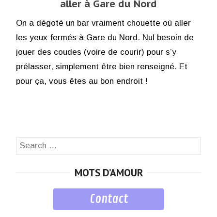
aller à Gare du Nord
On a dégoté un bar vraiment chouette où aller
les yeux fermés à Gare du Nord. Nul besoin de
jouer des coudes (voire de courir) pour s’y
prélasser, simplement être bien renseigné. Et
pour ça, vous êtes au bon endroit !
Search
SEA
for:
MOTS D’AMOUR
Contact