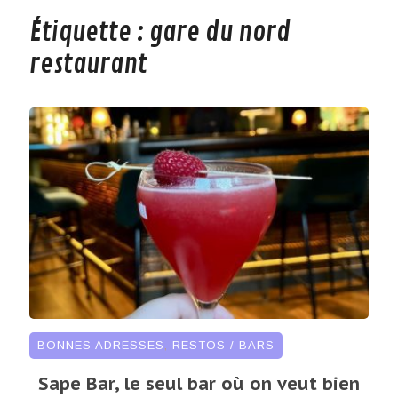
Étiquette :
gare du nord
restaurant
BONNES ADRESSES
,
RESTOS / BARS
Sape Bar, le seul bar où on veut bien