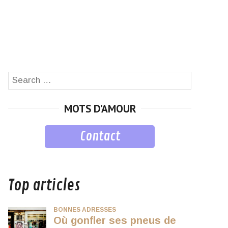
Search
SEARCH
for:
MOTS D’AMOUR
Contact
musique
Top articles