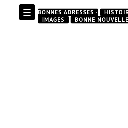
Skip
BONNES ADRESSES
HISTOI
to
IMAGES
BONNE NOUVELL
content