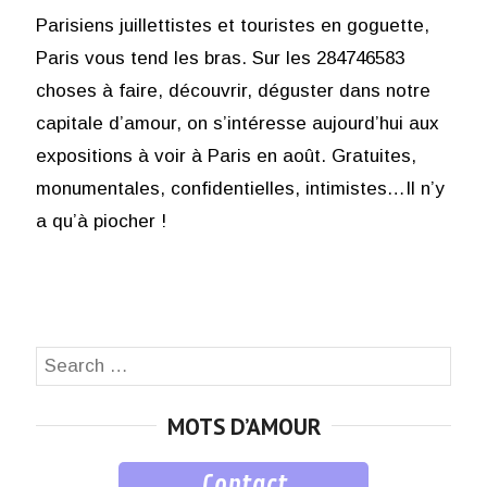
Parisiens juillettistes et touristes en goguette,
Paris vous tend les bras. Sur les 284746583
choses à faire, découvrir, déguster dans notre
capitale d’amour, on s’intéresse aujourd’hui aux
expositions à voir à Paris en août. Gratuites,
monumentales, confidentielles, intimistes…Il n’y
a qu’à piocher !
Search
SEA
for:
MOTS D’AMOUR
Contact