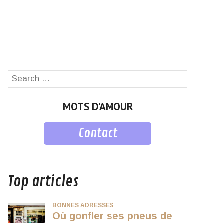
Search
SEARCH
for:
MOTS D’AMOUR
Contact
musique
Top articles