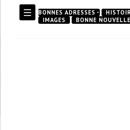
Skip
BONNES ADRESSES
HISTOI
to
IMAGES
BONNE NOUVELL
content