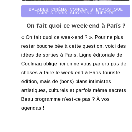
BALADES
,
CINÉMA
,
CONCERTS
,
EXPOS
,
QUE
FAIRE À PARIS
,
SHOPPING
,
THÉÂTRE
On fait quoi ce week-end à Paris ?
« On fait quoi ce week-end ? ». Pour ne plus
rester bouche bée à cette question, voici des
idées de sorties à Paris. Ligne éditoriale de
Coolmag oblige, ici on ne vous parlera pas de
choses à faire le week-end à Paris touriste
édition, mais de (bons) plans intimistes,
artistiques, culturels et parfois même secrets.
Beau programme n’est-ce pas ? À vos
agendas !