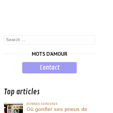
Search
SEARCH
for:
MOTS D’AMOUR
Contact
musique
Top articles