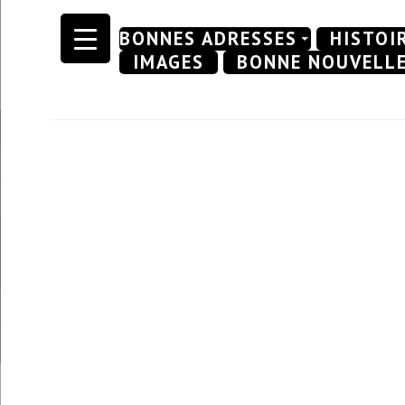
Skip
BONNES ADRESSES
HISTOI
to
IMAGES
BONNE NOUVELL
content