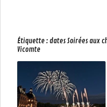
Étiquette :
dates Soirées aux c
Vicomte