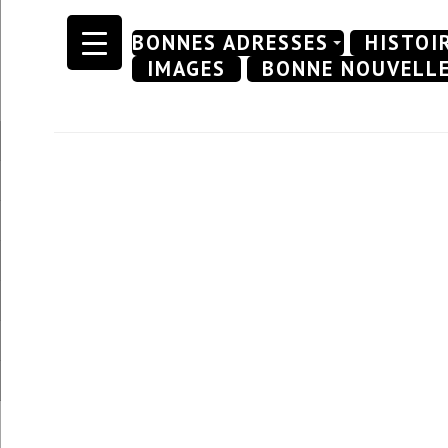
Skip
BONNES ADRESSES
HISTOI
to
IMAGES
BONNE NOUVELL
content