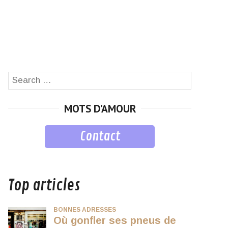
Search
SEARCH
for:
MOTS D’AMOUR
Contact
musique
Top articles