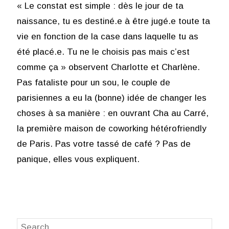
« Le constat est simple : dès le jour de ta
naissance, tu es destiné.e à être jugé.e toute ta
vie en fonction de la case dans laquelle tu as
été placé.e. Tu ne le choisis pas mais c’est
comme ça » observent Charlotte et Charlène.
Pas fataliste pour un sou, le couple de
parisiennes a eu la (bonne) idée de changer les
choses à sa manière : en ouvrant Cha au Carré,
la première maison de coworking hétérofriendly
de Paris. Pas votre tassé de café ? Pas de
panique, elles vous expliquent.
Search
SEA