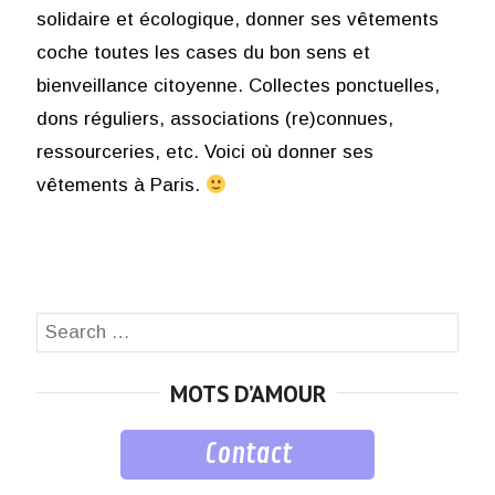
solidaire et écologique, donner ses vêtements
coche toutes les cases du bon sens et
bienveillance citoyenne. Collectes ponctuelles,
dons réguliers, associations (re)connues,
ressourceries, etc. Voici où donner ses
vêtements à Paris.
Search
SEA
for:
MOTS D’AMOUR
Contact