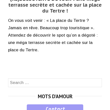
terrasse secrète et cachée sur la place
du Tertre !
On vous voit venir : « La place du Tertre ?
Jamais en rêve. Beaucoup trop touristique ».
Attendez de découvrir le spot qu’on a dégoté :
une méga terrasse secrète et cachée sur la
place du Tertre.
Search
SEA
for:
MOTS D’AMOUR
Contact