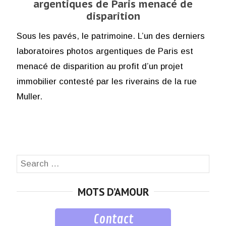
argentiques de Paris menacé de
disparition
Sous les pavés, le patrimoine. L’un des derniers
laboratoires photos argentiques de Paris est
menacé de disparition au profit d’un projet
immobilier contesté par les riverains de la rue
Muller.
Search
SEA
for:
MOTS D’AMOUR
Contact