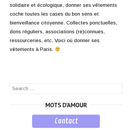
solidaire et écologique, donner ses vêtements
coche toutes les cases du bon sens et
bienveillance citoyenne. Collectes ponctuelles,
dons réguliers, associations (re)connues,
ressourceries, etc. Voici où donner ses
vêtements à Paris.
Search
SEA
for:
MOTS D’AMOUR
Contact