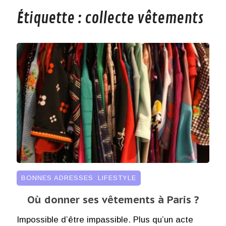
Étiquette :
collecte vêtements
BONNES ADRESSES
,
LIFESTYLE
Où donner ses vêtements à Paris ?
Impossible d’être impassible. Plus qu’un acte