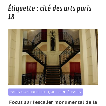
Étiquette :
cité des arts paris
18
PARIS CONFIDENTIEL
,
QUE FAIRE À PARIS
Focus sur l’escalier monumental de la