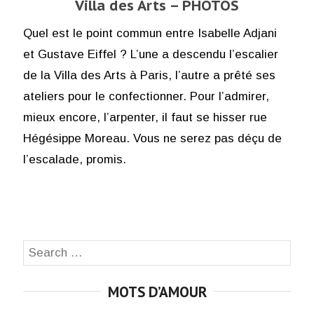
Villa des Arts – PHOTOS
Quel est le point commun entre Isabelle Adjani
et Gustave Eiffel ? L’une a descendu l’escalier
de la Villa des Arts à Paris, l’autre a prêté ses
ateliers pour le confectionner. Pour l’admirer,
mieux encore, l’arpenter, il faut se hisser rue
Hégésippe Moreau. Vous ne serez pas déçu de
l’escalade, promis.
Search
SEA
for:
MOTS D’AMOUR