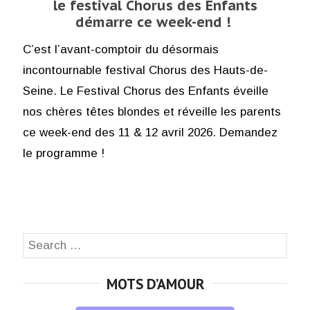
le festival Chorus des Enfants
démarre ce week-end !
C’est l’avant-comptoir du désormais
incontournable festival Chorus des Hauts-de-
Seine. Le Festival Chorus des Enfants éveille
nos chères têtes blondes et réveille les parents
ce week-end des 11 & 12 avril 2026. Demandez
le programme !
Search
SEA
for:
MOTS D’AMOUR