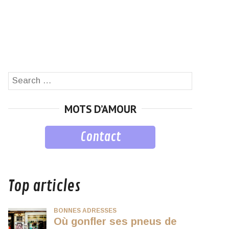
Search
SEARCH
for:
MOTS D’AMOUR
Contact
musique
Top articles