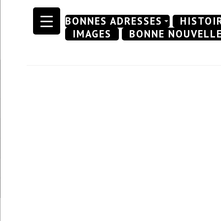
Skip
BONNES ADRESSES
HISTOI
to
IMAGES
BONNE NOUVELL
content