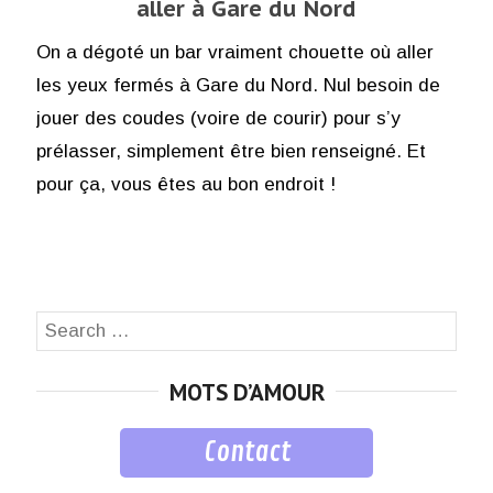
aller à Gare du Nord
On a dégoté un bar vraiment chouette où aller
les yeux fermés à Gare du Nord. Nul besoin de
jouer des coudes (voire de courir) pour s’y
prélasser, simplement être bien renseigné. Et
pour ça, vous êtes au bon endroit !
Search
SEA
for:
MOTS D’AMOUR
Contact