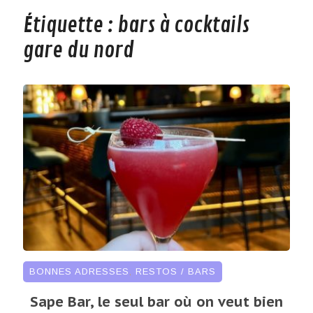
Étiquette :
bars à cocktails
gare du nord
BONNES ADRESSES
,
RESTOS / BARS
Sape Bar, le seul bar où on veut bien