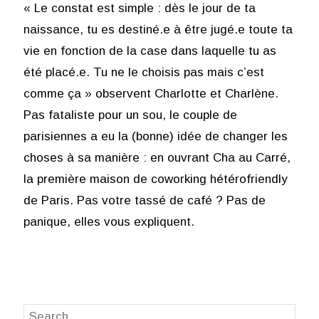
« Le constat est simple : dès le jour de ta
naissance, tu es destiné.e à être jugé.e toute ta
vie en fonction de la case dans laquelle tu as
été placé.e. Tu ne le choisis pas mais c’est
comme ça » observent Charlotte et Charlène.
Pas fataliste pour un sou, le couple de
parisiennes a eu la (bonne) idée de changer les
choses à sa manière : en ouvrant Cha au Carré,
la première maison de coworking hétérofriendly
de Paris. Pas votre tassé de café ? Pas de
panique, elles vous expliquent.
Search
SEA