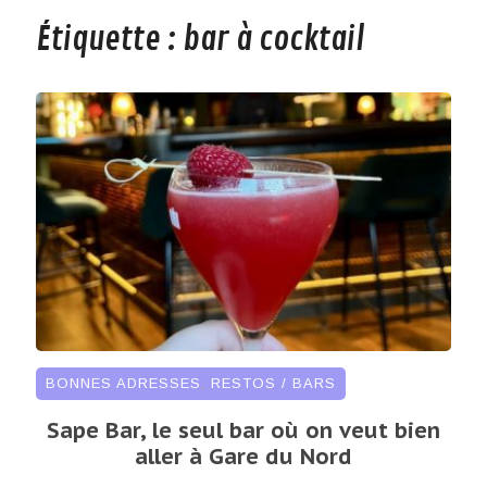
Étiquette :
bar à cocktail
BONNES ADRESSES
,
RESTOS / BARS
Sape Bar, le seul bar où on veut bien
aller à Gare du Nord