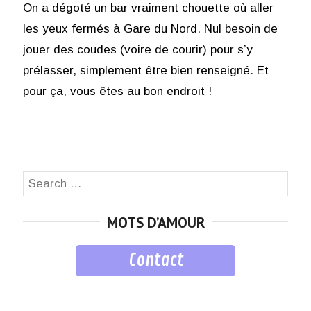
On a dégoté un bar vraiment chouette où aller
les yeux fermés à Gare du Nord. Nul besoin de
jouer des coudes (voire de courir) pour s’y
prélasser, simplement être bien renseigné. Et
pour ça, vous êtes au bon endroit !
Search
SEA
for:
MOTS D’AMOUR
Contact
musique