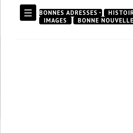
Skip
BONNES ADRESSES
HISTOI
to
IMAGES
BONNE NOUVELL
content