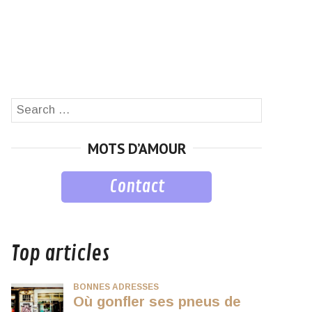
Search
SEARCH
for:
MOTS D’AMOUR
Contact
musique
Top articles