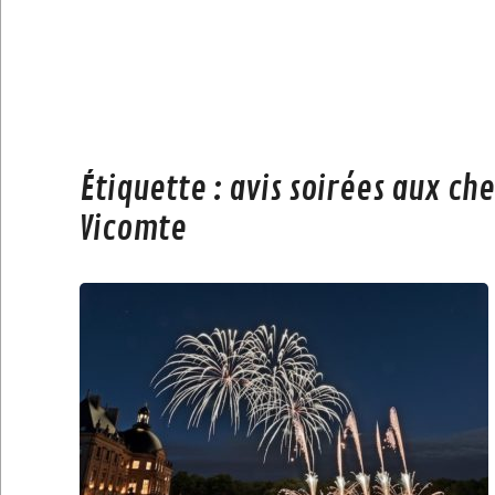
Étiquette :
avis soirées aux ch
Vicomte