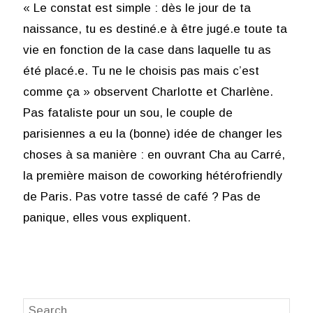
« Le constat est simple : dès le jour de ta
naissance, tu es destiné.e à être jugé.e toute ta
vie en fonction de la case dans laquelle tu as
été placé.e. Tu ne le choisis pas mais c’est
comme ça » observent Charlotte et Charlène.
Pas fataliste pour un sou, le couple de
parisiennes a eu la (bonne) idée de changer les
choses à sa manière : en ouvrant Cha au Carré,
la première maison de coworking hétérofriendly
de Paris. Pas votre tassé de café ? Pas de
panique, elles vous expliquent.
Search
SEA