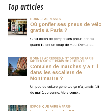
Top articles