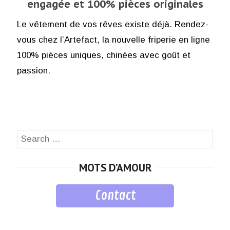
engagée et 100% pièces originales
Le vêtement de vos rêves existe déjà. Rendez-
vous chez l’Artefact, la nouvelle friperie en ligne
100% pièces uniques, chinées avec goût et
passion.
Search
SEA
for:
MOTS D’AMOUR
Contact
musique