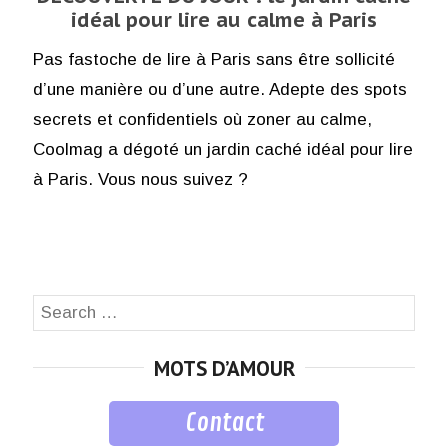
idéal pour lire au calme à Paris
Pas fastoche de lire à Paris sans être sollicité
d’une manière ou d’une autre. Adepte des spots
secrets et confidentiels où zoner au calme,
Coolmag a dégoté un jardin caché idéal pour lire
à Paris. Vous nous suivez ?
Search
SEA
for:
MOTS D’AMOUR
Contact