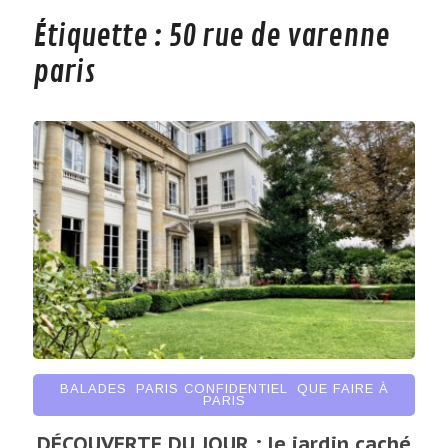
Étiquette :
50 rue de varenne
paris
BALADES
,
PARIS CONFIDENTIEL
,
QUE FAIRE À
PARIS
DÉCOUVERTE DU JOUR : le jardin caché