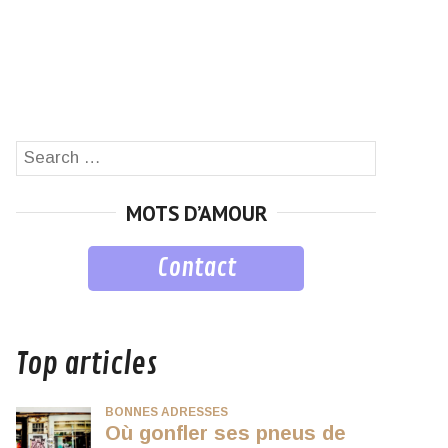
Search
SEARCH
for:
MOTS D’AMOUR
Contact
musique
Top articles