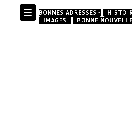
Skip
BONNES ADRESSES
HISTOI
to
IMAGES
BONNE NOUVELL
content