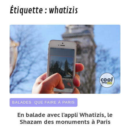
Étiquette :
whatizis
BALADES
,
QUE FAIRE À PARIS
En balade avec l’appli Whatizis, le
Shazam des monuments à Paris