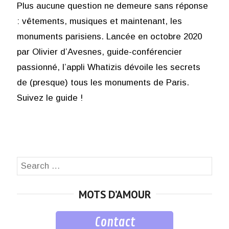
Plus aucune question ne demeure sans réponse
: vêtements, musiques et maintenant, les
monuments parisiens. Lancée en octobre 2020
par Olivier d’Avesnes, guide-conférencier
passionné, l’appli Whatizis dévoile les secrets
de (presque) tous les monuments de Paris.
Suivez le guide !
Search
SEA
for:
MOTS D’AMOUR
Contact