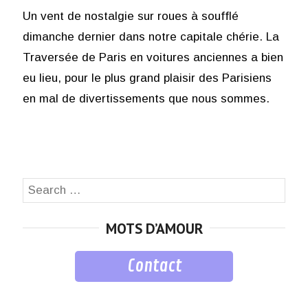
Un vent de nostalgie sur roues à soufflé
dimanche dernier dans notre capitale chérie. La
Traversée de Paris en voitures anciennes a bien
eu lieu, pour le plus grand plaisir des Parisiens
en mal de divertissements que nous sommes.
Search
SEA
for:
MOTS D’AMOUR
Contact
musique