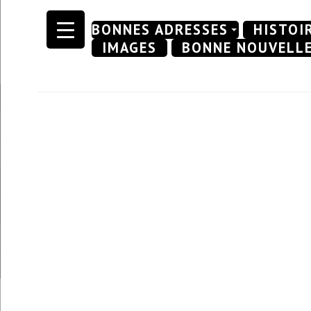
Skip
BONNES ADRESSES
HISTOI
to
IMAGES
BONNE NOUVELL
content