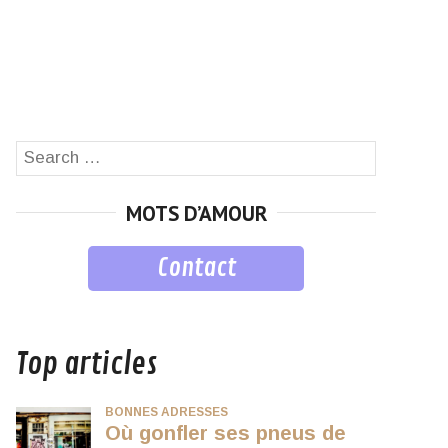
Search
SEARCH
for:
MOTS D’AMOUR
Contact
musique
Top articles