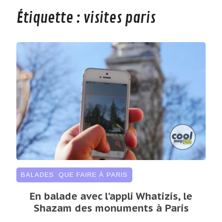
Étiquette :
visites paris
BALADES
,
QUE FAIRE À PARIS
En balade avec l’appli Whatizis, le
Shazam des monuments à Paris