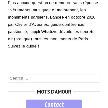
Plus aucune question ne demeure sans réponse
: vêtements, musiques et maintenant, les
monuments parisiens. Lancée en octobre 2020
par Olivier d’Avesnes, guide-conférencier
passionné, l’appli Whatizis dévoile les secrets
de (presque) tous les monuments de Paris.
Suivez le guide !
Search
SEA
for:
MOTS D’AMOUR
Contact