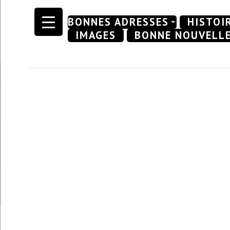
Skip
BONNES ADRESSES
HISTOI
to
IMAGES
BONNE NOUVELL
content