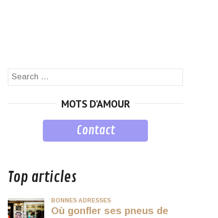
Search
SEARCH
for:
MOTS D’AMOUR
Contact
musique
Top articles