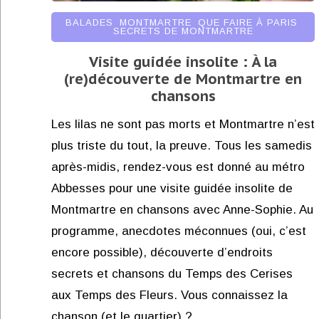
BALADES
,
MONTMARTRE
,
QUE FAIRE À PARIS
,
SECRETS DE MONTMARTRE
Visite guidée insolite : À la
(re)découverte de Montmartre en
chansons
Les lilas ne sont pas morts et Montmartre n’est
plus triste du tout, la preuve. Tous les samedis
après-midis, rendez-vous est donné au métro
Abbesses pour une visite guidée insolite de
Montmartre en chansons avec Anne-Sophie. Au
programme, anecdotes méconnues (oui, c’est
encore possible), découverte d’endroits
secrets et chansons du Temps des Cerises
aux Temps des Fleurs. Vous connaissez la
chanson (et le quartier) ?