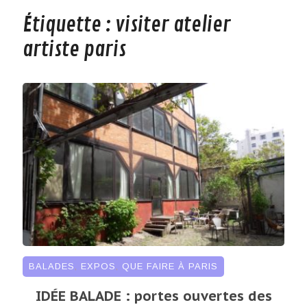
Étiquette :
visiter atelier
artiste paris
BALADES
,
EXPOS
,
QUE FAIRE À PARIS
IDÉE BALADE : portes ouvertes des