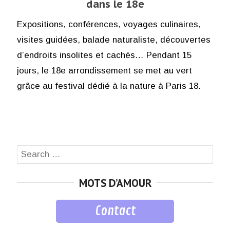
dans le 18e
Expositions, conférences, voyages culinaires,
visites guidées, balade naturaliste, découvertes
d’endroits insolites et cachés… Pendant 15
jours, le 18e arrondissement se met au vert
grâce au festival dédié à la nature à Paris 18.
Search
SEA
for:
MOTS D’AMOUR
Contact