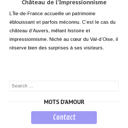
Château de l’Impressionnisme
L’Île-de-France accueille un patrimoine
éblouissant et parfois méconnu. C’est le cas du
château d’Auvers, mêlant histoire et
impressionnisme. Niché au cœur du Val-d’Oise, il
réserve bien des surprises à ses visiteurs.
Search
SEA
for:
MOTS D’AMOUR
Contact