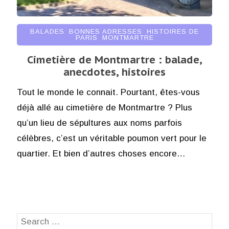
BALADES
,
BONNES ADRESSES
,
HISTOIRES DE
PARIS
,
MONTMARTRE
Cimetière de Montmartre : balade,
anecdotes, histoires
Tout le monde le connait. Pourtant, êtes-vous
déjà allé au cimetière de Montmartre ? Plus
qu’un lieu de sépultures aux noms parfois
célèbres, c’est un véritable poumon vert pour le
quartier. Et bien d’autres choses encore…
Search
SEA