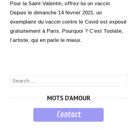
Pour la Saint-Valentin, offrez-lui un vaccin.
Depuis le dimanche 14 février 2021, un
exemplaire du vaccin contre le Covid est exposé
gratuitement à Paris. Pourquoi ? C’est Toolate,
l’artiste, qui en parle le mieux.
Search
SEA
for:
MOTS D’AMOUR
Contact
musique