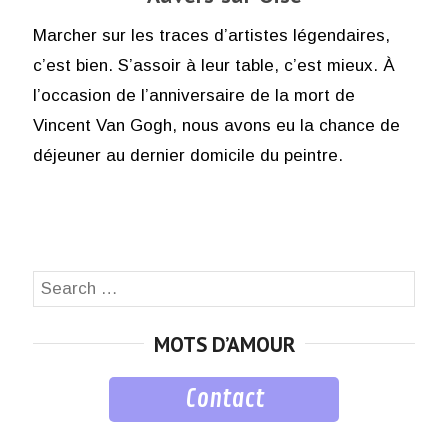
Marcher sur les traces d’artistes légendaires,
c’est bien. S’assoir à leur table, c’est mieux. À
l’occasion de l’anniversaire de la mort de
Vincent Van Gogh, nous avons eu la chance de
déjeuner au dernier domicile du peintre.
Search
SEA
for:
MOTS D’AMOUR
Contact
musique