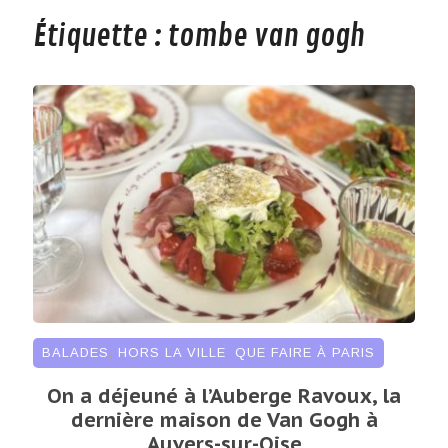
Étiquette :
tombe van gogh
BALADES
,
HORS LA VILLE
,
QUE FAIRE À PARIS
On a déjeuné à l’Auberge Ravoux, la
dernière maison de Van Gogh à
Auvers-sur-Oise