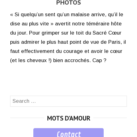
PHOTOS
« Si quelqu’un sent qu’un malaise arrive, qu’il le
dise au plus vite » avertit notre téméraire hôte
du jour. Pour grimper sur le toit du Sacré Cœur
puis admirer le plus haut point de vue de Paris, il
faut effectivement du courage et avoir le cœur
(et les cheveux !) bien accrochés. Cap ?
Search
SEA
for:
MOTS D’AMOUR
Contact