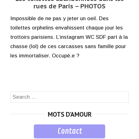
rues de Paris – PHOTOS
Impossible de ne pas y jeter un oeil. Des
toilettes orphelins envahissent chaque jour les
trottoirs parisiens. L’instagram WC SDF part à la
chasse (lol) de ces carcasses sans famille pour
les immortaliser. Occupé.e ?
Search
SEA
for:
MOTS D’AMOUR
Contact