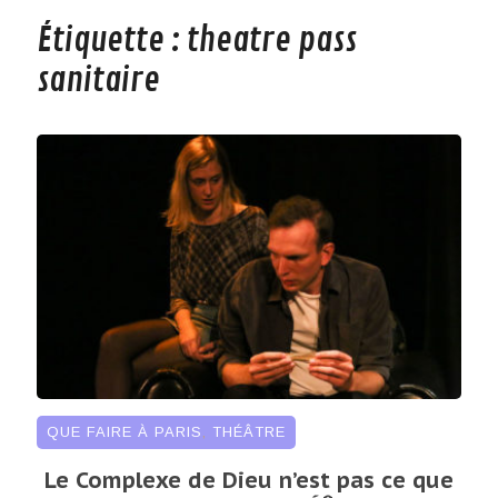
Étiquette :
theatre pass
sanitaire
QUE FAIRE À PARIS
,
THÉÂTRE
Le Complexe de Dieu n’est pas ce que