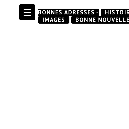
Skip
BONNES ADRESSES
HISTOI
to
IMAGES
BONNE NOUVELL
content