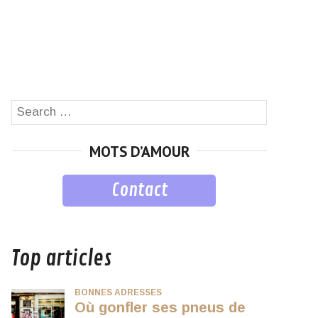
Search
SEARCH
for:
MOTS D’AMOUR
Contact
musique
Top articles