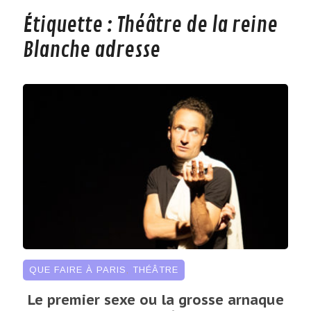
Étiquette :
Théâtre de la reine
Blanche adresse
QUE FAIRE À PARIS
,
THÉÂTRE
Le premier sexe ou la grosse arnaque