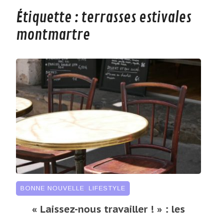
Étiquette :
terrasses estivales
montmartre
BONNE NOUVELLE
,
LIFESTYLE
« Laissez-nous travailler ! » : les