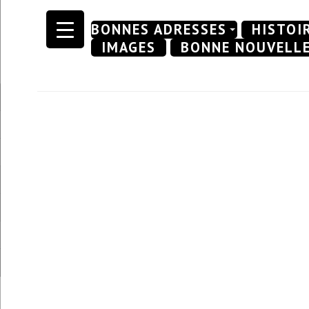
Skip
BONNES ADRESSES
HISTOI
to
IMAGES
BONNE NOUVELL
content