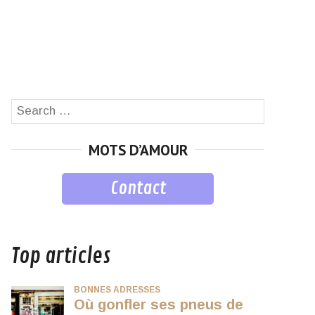
Search
SEARCH
for:
MOTS D’AMOUR
Contact
musique
Top articles