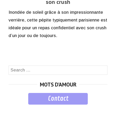
son crush
Inondée de soleil grâce à son impressionnante
verrière, cette pépite typiquement parisienne est
idéale pour un repas confidentiel avec son crush
d’un jour ou de toujours.
Search
SEA
for:
MOTS D’AMOUR
Contact
musique