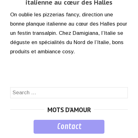
italienne au cœur des Halles
On oublie les pizzerias fancy, direction une
bonne planque italienne au cœur des Halles pour
un festin transalpin. Chez Damigiana, l’Italie se
déguste en spécialités du Nord de l’Italie, bons
produits et ambiance cosy.
Search
SEA
for:
MOTS D’AMOUR
Contact