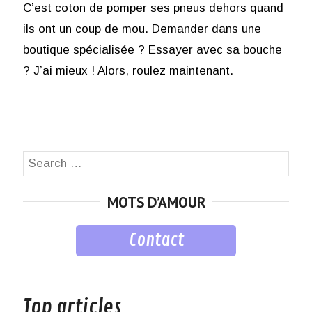
C’est coton de pomper ses pneus dehors quand
ils ont un coup de mou. Demander dans une
boutique spécialisée ? Essayer avec sa bouche
? J’ai mieux ! Alors, roulez maintenant.
Search
SEA
for:
MOTS D’AMOUR
Contact
musique
Top articles