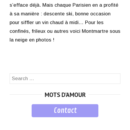
s’efface déjà. Mais chaque Parisien en a profité
à sa manière : descente ski, bonne occasion
pour siffler un vin chaud à midi… Pour les
confinés, frileux ou autres voici Montmartre sous
la neige en photos !
Search
SEA
for:
MOTS D’AMOUR
Contact
musique