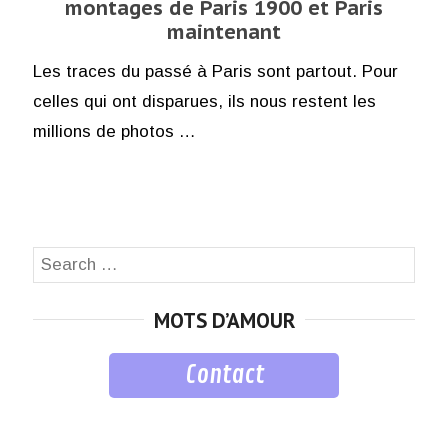
montages de Paris 1900 et Paris
maintenant
Les traces du passé à Paris sont partout. Pour
celles qui ont disparues, ils nous restent les
millions de photos …
Search
SEA
for:
MOTS D’AMOUR
Contact
musique