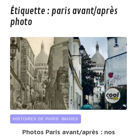
Étiquette :
paris avant/après
photo
HISTOIRES DE PARIS
,
IMAGES
Photos Paris avant/après : nos